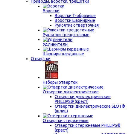
Приводы, воротки, трещотки
Воротки
Воротки Т-образные
Воротки шарнирные
Рукоятка отверточная
Рукоятки трещоточные
Удлинители
Шарниры карданные
Отвертки
Наборы отверток
Отвертки диэлектрические
Отвертки диэлектрические
PHILLIPS® (крест)
Отвертки диэлектрические SLOT®
(шлиц)
Отвертки стержневые
Отвертки стержневые PHILLIPS®
(крест)