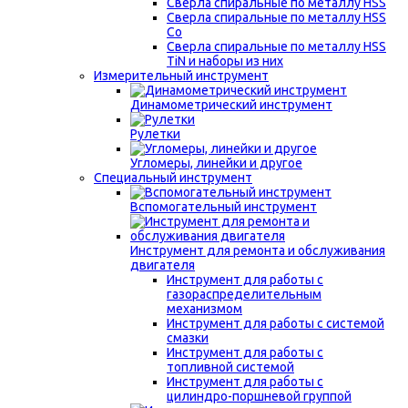
Сверла спиральные по металлу HSS
Сверла спиральные по металлу HSS
Co
Сверла спиральные по металлу HSS
TiN и наборы из них
Измерительный инструмент
Динамометрический инструмент
Рулетки
Угломеры, линейки и другое
Специальный инструмент
Вспомогательный инструмент
Инструмент для ремонта и обслуживания
двигателя
Инструмент для работы с
газораспределительным
механизмом
Инструмент для работы с системой
смазки
Инструмент для работы с
топливной системой
Инструмент для работы с
цилиндро-поршневой группой