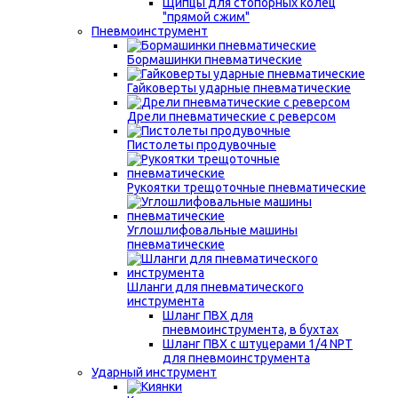
Щипцы для стопорных колец
"прямой сжим"
Пневмоинструмент
Бормашинки пневматические
Гайковерты ударные пневматические
Дрели пневматические с реверсом
Пистолеты продувочные
Рукоятки трещоточные пневматические
Углошлифовальные машины
пневматические
Шланги для пневматического
инструмента
Шланг ПВХ для
пневмоинструмента, в бухтах
Шланг ПВХ с штуцерами 1/4 NPT
для пневмоинструмента
Ударный инструмент