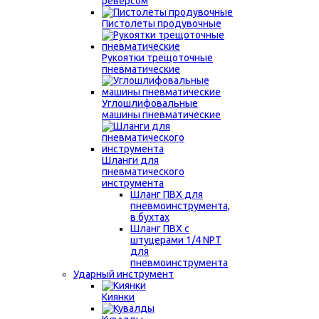
реверсом
Пистолеты продувочные
Рукоятки трещоточные
пневматические
Углошлифовальные
машины пневматические
Шланги для
пневматического
инструмента
Шланг ПВХ для
пневмоинструмента,
в бухтах
Шланг ПВХ с
штуцерами 1/4 NPT
для
пневмоинструмента
Ударный инструмент
Киянки