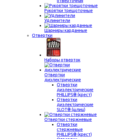
отверточная
Рукоятки трещоточные
Удлинители
Шарниры карданные
Отвертки
Наборы отверток
Отвертки
диэлектрические
Отвертки
диэлектрические
PHILLIPS® (крест)
Отвертки
диэлектрические
SLOT® (шлиц)
Отвертки стержневые
Отвертки
стержневые
PHILLIPS® (крест)