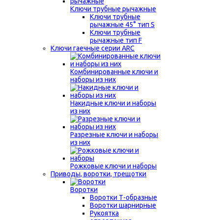
Ключи трубные рычажные
Ключи трубные
рычажные 45° тип S
Ключи трубные
рычажные тип F
Ключи гаечные серии ARC
Комбинированные ключи и
наборы из них
Накидные ключи и наборы
из них
Разрезные ключи и наборы
из них
Рожковые ключи и наборы
Приводы, воротки, трещотки
Воротки
Воротки Т-образные
Воротки шарнирные
Рукоятка