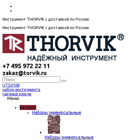
Инструмент THORVIK с доставкой по России.
Инструмент THORVIK с доставкой по России.
+7 495 972 22 11
zakaz@torvik.ru
UTS0108
набор инструмента
гаечные ключи
Меню
Каталог
Наборы универсальные
Наборы универсальные