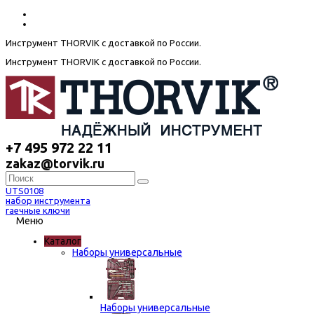
Инструмент THORVIK с доставкой по России.
Инструмент THORVIK с доставкой по России.
+7 495 972 22 11
zakaz@torvik.ru
UTS0108
набор инструмента
гаечные ключи
Меню
Каталог
Наборы универсальные
Наборы универсальные