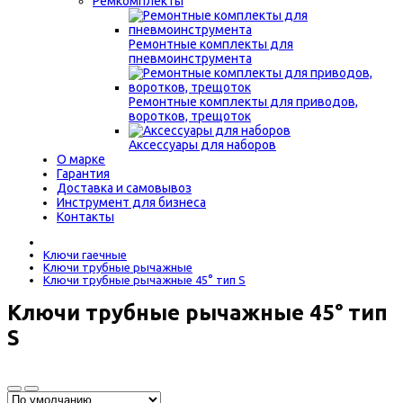
Ремкомплекты
Ремонтные комплекты для
пневмоинструмента
Ремонтные комплекты для приводов,
воротков, трещоток
Аксессуары для наборов
О марке
Гарантия
Доставка и самовывоз
Инструмент для бизнеса
Контакты
Ключи гаечные
Ключи трубные рычажные
Ключи трубные рычажные 45° тип S
Ключи трубные рычажные 45° тип
S