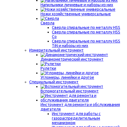
Напильники личневые и наборы из них
Ножи хозяйственные универсальные
Сверла
Сверла спиральные по металлу HSS
Сверла спиральные по металлу HSS
Co
Сверла спиральные по металлу HSS
TiN и наборы из них
Измерительный инструмент
Динамометрический инструмент
Рулетки
Угломеры, линейки и другое
Специальный инструмент
Вспомогательный инструмент
Инструмент для ремонта и обслуживания
двигателя
Инструмент для работы с
газораспределительным
механизмом