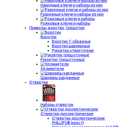
Накидные ключи и наборы из них
Разрезные ключи и наборы из них
Рожковые ключи и наборы
Приводы, воротки, трещотки
Воротки
Воротки Т-образные
Воротки шарнирные
Рукоятка отверточная
Рукоятки трещоточные
Удлинители
Шарниры карданные
Отвертки
Наборы отверток
Отвертки диэлектрические
Отвертки диэлектрические
PHILLIPS® (крест)