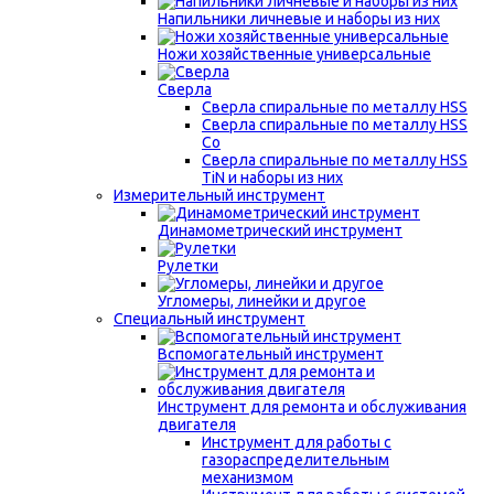
Напильники личневые и наборы из них
Ножи хозяйственные универсальные
Сверла
Сверла спиральные по металлу HSS
Сверла спиральные по металлу HSS
Co
Сверла спиральные по металлу HSS
TiN и наборы из них
Измерительный инструмент
Динамометрический инструмент
Рулетки
Угломеры, линейки и другое
Специальный инструмент
Вспомогательный инструмент
Инструмент для ремонта и обслуживания
двигателя
Инструмент для работы с
газораспределительным
механизмом