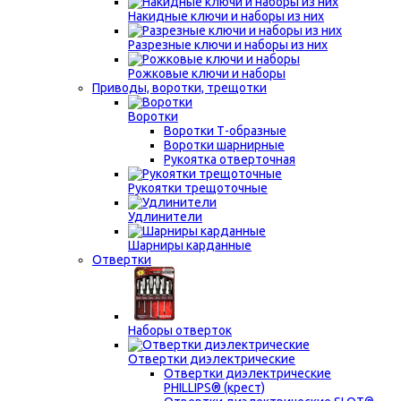
Накидные ключи и наборы из них
Разрезные ключи и наборы из них
Рожковые ключи и наборы
Приводы, воротки, трещотки
Воротки
Воротки Т-образные
Воротки шарнирные
Рукоятка отверточная
Рукоятки трещоточные
Удлинители
Шарниры карданные
Отвертки
Наборы отверток
Отвертки диэлектрические
Отвертки диэлектрические
PHILLIPS® (крест)