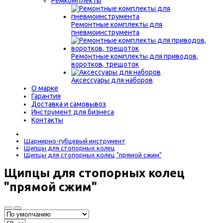
Ремкомплекты
Ремонтные комплекты для
пневмоинструмента
Ремонтные комплекты для приводов,
воротков, трещоток
Аксессуары для наборов
О марке
Гарантия
Доставка и самовывоз
Инструмент для бизнеса
Контакты
Шарнирно-губцевый инструмент
Щипцы для стопорных колец
Щипцы для стопорных колец "прямой сжим"
Щипцы для стопорных колец
"прямой сжим"