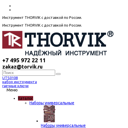
Инструмент THORVIK с доставкой по России.
Инструмент THORVIK с доставкой по России.
+7 495 972 22 11
zakaz@torvik.ru
UTS0108
набор инструмента
гаечные ключи
Меню
Каталог
Наборы универсальные
Наборы универсальные