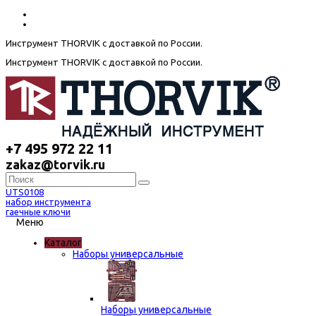
Инструмент THORVIK с доставкой по России.
Инструмент THORVIK с доставкой по России.
+7 495 972 22 11
zakaz@torvik.ru
UTS0108
набор инструмента
гаечные ключи
Меню
Каталог
Наборы универсальные
Наборы универсальные