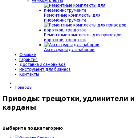
Ремкомплекты
Ремонтные комплекты для
пневмоинструмента
Ремонтные комплекты для приводов,
воротков, трещоток
Аксессуары для наборов
О марке
Гарантия
Доставка и самовывоз
Инструмент для бизнеса
Контакты
Приводы
Приводы: трещотки, удлинители и
карданы
Выберите подкатегорию
Воротки