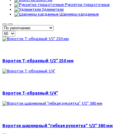
Рукоятки трещоточные
Удлинители
Шарниры карданные
465 р.
Вороток Т-образный 1/2" 250 мм
160 р.
Вороток Т-образный 1/4"
940 р.
Вороток шарнирный "гибкая рукоятка" 1/2” 380 мм