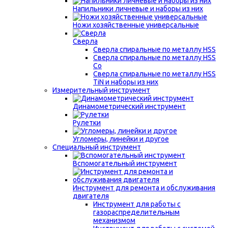
Напильники личневые и наборы из них
Ножи хозяйственные универсальные
Сверла
Сверла спиральные по металлу HSS
Сверла спиральные по металлу HSS
Co
Сверла спиральные по металлу HSS
TiN и наборы из них
Измерительный инструмент
Динамометрический инструмент
Рулетки
Угломеры, линейки и другое
Специальный инструмент
Вспомогательный инструмент
Инструмент для ремонта и обслуживания
двигателя
Инструмент для работы с
газораспределительным
механизмом