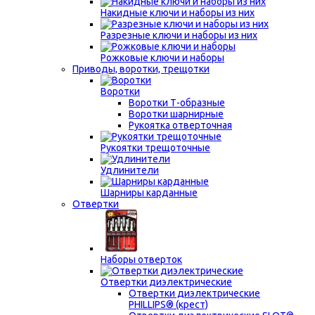
Накидные ключи и наборы из них
Разрезные ключи и наборы из них
Рожковые ключи и наборы
Приводы, воротки, трещотки
Воротки
Воротки Т-образные
Воротки шарнирные
Рукоятка отверточная
Рукоятки трещоточные
Удлинители
Шарниры карданные
Отвертки
Наборы отверток
Отвертки диэлектрические
Отвертки диэлектрические
PHILLIPS® (крест)