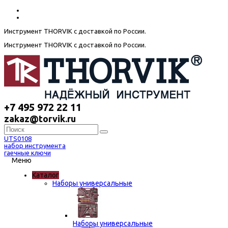
Инструмент THORVIK с доставкой по России.
Инструмент THORVIK с доставкой по России.
+7 495 972 22 11
zakaz@torvik.ru
UTS0108
набор инструмента
гаечные ключи
Меню
Каталог
Наборы универсальные
Наборы универсальные