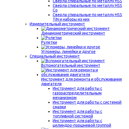
Сверла спиральные по металлу HSS
Сверла спиральные по металлу HSS
Co
Сверла спиральные по металлу HSS
TiN и наборы из них
Измерительный инструмент
Динамометрический инструмент
Рулетки
Угломеры, линейки и другое
Специальный инструмент
Вспомогательный инструмент
Инструмент для ремонта и обслуживания
двигателя
Инструмент для работы с
газораспределительным
механизмом
Инструмент для работы с системой
смазки
Инструмент для работы с
топливной системой
Инструмент для работы с
цилиндро-поршневой группой