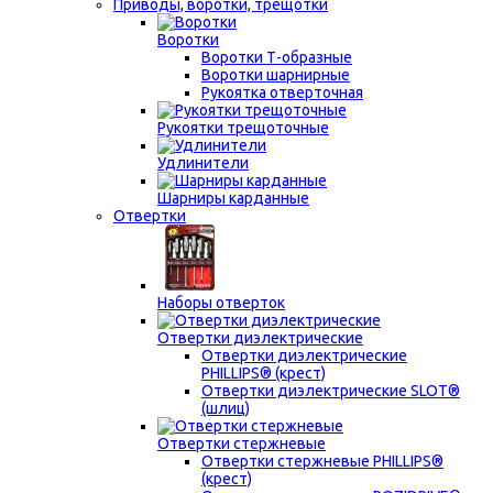
Приводы, воротки, трещотки
Воротки
Воротки Т-образные
Воротки шарнирные
Рукоятка отверточная
Рукоятки трещоточные
Удлинители
Шарниры карданные
Отвертки
Наборы отверток
Отвертки диэлектрические
Отвертки диэлектрические
PHILLIPS® (крест)
Отвертки диэлектрические SLOT®
(шлиц)
Отвертки стержневые
Отвертки стержневые PHILLIPS®
(крест)