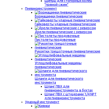
Щипцы для стопорных колец
"прямой сжим"
Пневмоинструмент
Бормашинки пневматические
Гайковерты ударные пневматические
Дрели пневматические с реверсом
Пистолеты продувочные
Рукоятки трещоточные пневматические
Углошлифовальные машины
пневматические
Шланги для пневматического
инструмента
Шланг ПВХ для
пневмоинструмента, в бухтах
Шланг ПВХ с штуцерами 1/4 NPT
для пневмоинструмента
Ударный инструмент