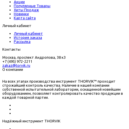
Акции
Популярные Товары
Хиты Продаж
Новинки
Карта сайта
Личный кабинет
Личный кабинет
История заказа
Рассылка
Контакты
Москва, проспект Андропова, 38 к3
+7 (495) 972-2211
zakaz@torvik.ru
О компании
На всех этапах производства инструмент THORVIK™ проходит
строжайший контроль качества. Наличие в нашей компании
собственной испытательной лаборатории, оснащенной новейшим
оборудованием, позволяет контролировать качество продукции в
каждой товарной партии.
Надёжный инструмент THORVIK