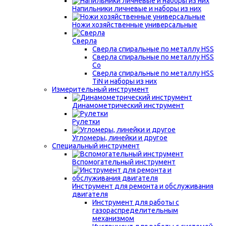
Напильники личневые и наборы из них
Ножи хозяйственные универсальные
Сверла
Сверла спиральные по металлу HSS
Сверла спиральные по металлу HSS
Co
Сверла спиральные по металлу HSS
TiN и наборы из них
Измерительный инструмент
Динамометрический инструмент
Рулетки
Угломеры, линейки и другое
Специальный инструмент
Вспомогательный инструмент
Инструмент для ремонта и обслуживания
двигателя
Инструмент для работы с
газораспределительным
механизмом