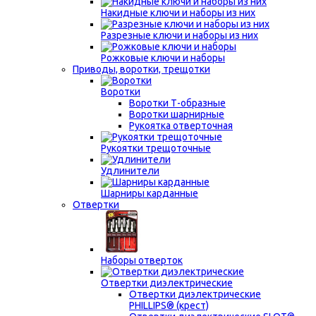
Накидные ключи и наборы из них
Разрезные ключи и наборы из них
Рожковые ключи и наборы
Приводы, воротки, трещотки
Воротки
Воротки Т-образные
Воротки шарнирные
Рукоятка отверточная
Рукоятки трещоточные
Удлинители
Шарниры карданные
Отвертки
Наборы отверток
Отвертки диэлектрические
Отвертки диэлектрические
PHILLIPS® (крест)