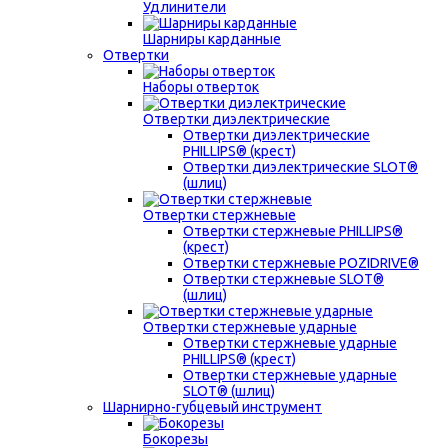
Удлинители
Шарниры карданные
Отвертки
Наборы отверток
Отвертки диэлектрические
Отвертки диэлектрические
PHILLIPS® (крест)
Отвертки диэлектрические SLOT®
(шлиц)
Отвертки стержневые
Отвертки стержневые PHILLIPS®
(крест)
Отвертки стержневые POZIDRIVE®
Отвертки стержневые SLOT®
(шлиц)
Отвертки стержневые ударные
Отвертки стержневые ударные
PHILLIPS® (крест)
Отвертки стержневые ударные
SLOT® (шлиц)
Шарнирно-губцевый инструмент
Бокорезы