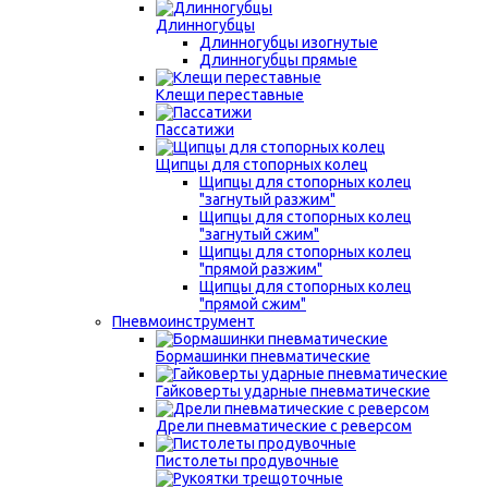
Длинногубцы
Длинногубцы изогнутые
Длинногубцы прямые
Клещи переставные
Пассатижи
Щипцы для стопорных колец
Щипцы для стопорных колец
"загнутый разжим"
Щипцы для стопорных колец
"загнутый сжим"
Щипцы для стопорных колец
"прямой разжим"
Щипцы для стопорных колец
"прямой сжим"
Пневмоинструмент
Бормашинки пневматические
Гайковерты ударные пневматические
Дрели пневматические с реверсом
Пистолеты продувочные