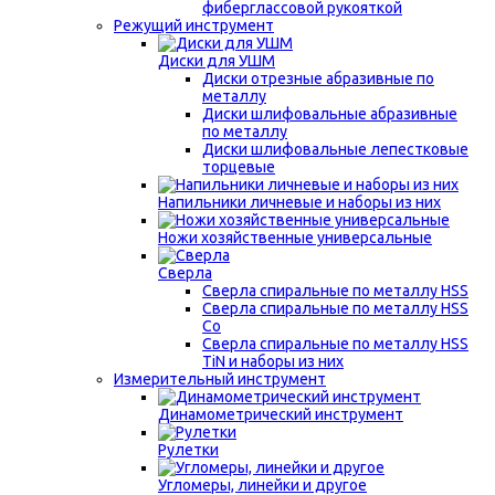
фиберглассовой рукояткой
Режущий инструмент
Диски для УШМ
Диски отрезные абразивные по
металлу
Диски шлифовальные абразивные
по металлу
Диски шлифовальные лепестковые
торцевые
Напильники личневые и наборы из них
Ножи хозяйственные универсальные
Сверла
Сверла спиральные по металлу HSS
Сверла спиральные по металлу HSS
Co
Сверла спиральные по металлу HSS
TiN и наборы из них
Измерительный инструмент
Динамометрический инструмент
Рулетки
Угломеры, линейки и другое