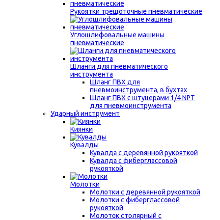
Рукоятки трещоточные пневматические
Углошлифовальные машины
пневматические
Шланги для пневматического
инструмента
Шланг ПВХ для
пневмоинструмента, в бухтах
Шланг ПВХ с штуцерами 1/4 NPT
для пневмоинструмента
Ударный инструмент
Киянки
Кувалды
Кувалда с деревянной рукояткой
Кувалда с фиберглассовой
рукояткой
Молотки
Молотки с деревянной рукояткой
Молотки с фиберглассовой
рукояткой
Молоток столярный с