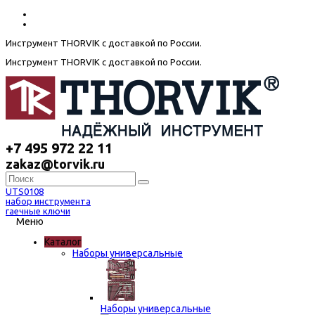
Инструмент THORVIK с доставкой по России.
Инструмент THORVIK с доставкой по России.
+7 495 972 22 11
zakaz@torvik.ru
UTS0108
набор инструмента
гаечные ключи
Меню
Каталог
Наборы универсальные
Наборы универсальные