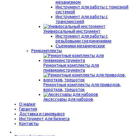
механизмом
Инструмент для работы с томозной
системой
Инструмент для работы с
трансмиссией
Универсальный инструмент
Инструмент для работы с
резьбовыми соединениями
Съемники механические
Ремкомплекты
Ремонтные комплекты для
пневмоинструмента
Ремонтные комплекты для приводов,
воротков, трещоток
Аксессуары для наборов
О марке
Гарантия
Доставка и самовывоз
Инструмент для бизнеса
Контакты