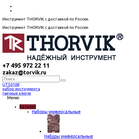
Инструмент THORVIK с доставкой по России.
Инструмент THORVIK с доставкой по России.
+7 495 972 22 11
zakaz@torvik.ru
UTS0108
набор инструмента
гаечные ключи
Меню
Каталог
Наборы универсальные
Наборы универсальные