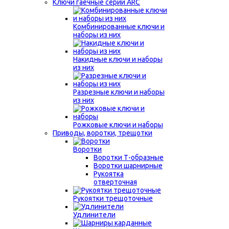
Ключи гаечные серии ARC
Комбинированные ключи и
наборы из них
Накидные ключи и наборы
из них
Разрезные ключи и наборы
из них
Рожковые ключи и наборы
Приводы, воротки, трещотки
Воротки
Воротки Т-образные
Воротки шарнирные
Рукоятка
отверточная
Рукоятки трещоточные
Удлинители