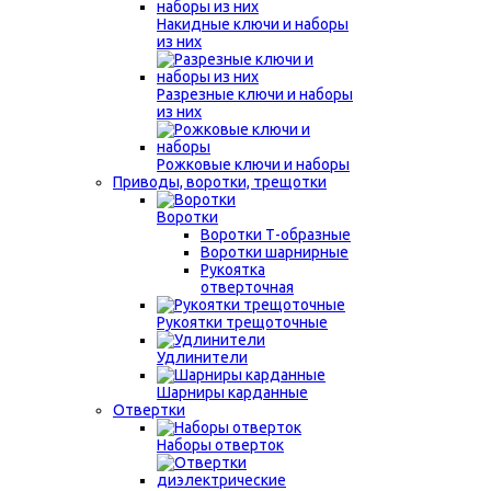
Накидные ключи и наборы
из них
Разрезные ключи и наборы
из них
Рожковые ключи и наборы
Приводы, воротки, трещотки
Воротки
Воротки Т-образные
Воротки шарнирные
Рукоятка
отверточная
Рукоятки трещоточные
Удлинители
Шарниры карданные
Отвертки
Наборы отверток