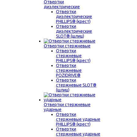
Отвертки
диэлектрические
Отвертки
диэлектрические
PHILLIPS® (крест)
Отвертки
диэлектрические
SLOT® (шлиц)
Отвертки стержневые
Отвертки
стержневые
PHILLIPS® (крест)
Отвертки
стержневые
POZIDRIVE®
Отвертки
стержневые SLOT®
(шлиц)
Отвертки стержневые
ударные
Отвертки
стержневые ударные
PHILLIPS® (крест)
Отвертки
стержневые ударные