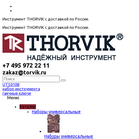
Инструмент THORVIK с доставкой по России.
Инструмент THORVIK с доставкой по России.
+7 495 972 22 11
zakaz@torvik.ru
UTS0108
набор инструмента
гаечные ключи
Меню
Каталог
Наборы универсальные
Наборы универсальные