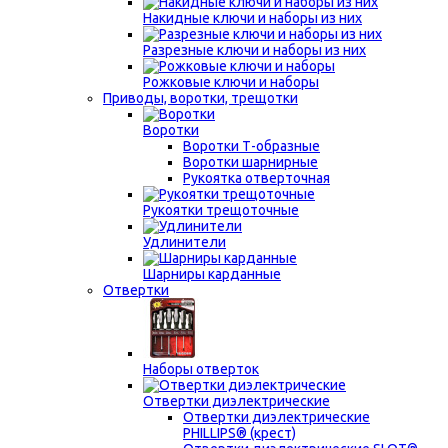
Накидные ключи и наборы из них
Разрезные ключи и наборы из них
Рожковые ключи и наборы
Приводы, воротки, трещотки
Воротки
Воротки Т-образные
Воротки шарнирные
Рукоятка отверточная
Рукоятки трещоточные
Удлинители
Шарниры карданные
Отвертки
Наборы отверток
Отвертки диэлектрические
Отвертки диэлектрические
PHILLIPS® (крест)