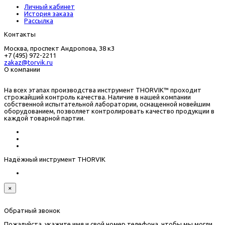
Личный кабинет
История заказа
Рассылка
Контакты
Москва, проспект Андропова, 38 к3
+7 (495) 972-2211
zakaz@torvik.ru
О компании
На всех этапах производства инструмент THORVIK™ проходит
строжайший контроль качества. Наличие в нашей компании
собственной испытательной лаборатории, оснащенной новейшим
оборудованием, позволяет контролировать качество продукции в
каждой товарной партии.
Надёжный инструмент THORVIK
×
Обратный звонок
Пожалуйста, укажите имя и свой номер телефона, чтобы мы могли