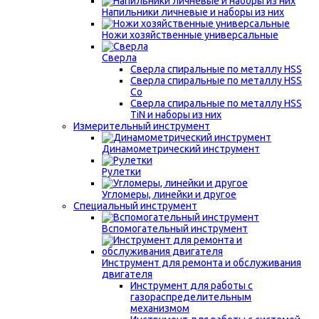
Напильники личневые и наборы из них
Ножи хозяйственные универсальные
Сверла
Сверла спиральные по металлу HSS
Сверла спиральные по металлу HSS
Co
Сверла спиральные по металлу HSS
TiN и наборы из них
Измерительный инструмент
Динамометрический инструмент
Рулетки
Угломеры, линейки и другое
Специальный инструмент
Вспомогательный инструмент
Инструмент для ремонта и обслуживания
двигателя
Инструмент для работы с
газораспределительным
механизмом