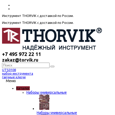
Инструмент THORVIK с доставкой по России.
Инструмент THORVIK с доставкой по России.
+7 495 972 22 11
zakaz@torvik.ru
UTS0108
набор инструмента
гаечные ключи
Меню
Каталог
Наборы универсальные
Наборы универсальные