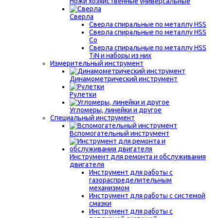
Ножи хозяйственные универсальные
Сверла
Сверла спиральные по металлу HSS
Сверла спиральные по металлу HSS
Co
Сверла спиральные по металлу HSS
TiN и наборы из них
Измерительный инструмент
Динамометрический инструмент
Рулетки
Угломеры, линейки и другое
Специальный инструмент
Вспомогательный инструмент
Инструмент для ремонта и обслуживания
двигателя
Инструмент для работы с
газораспределительным
механизмом
Инструмент для работы с системой
смазки
Инструмент для работы с