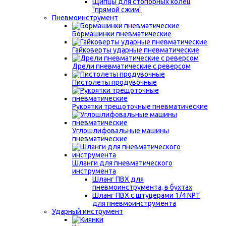
Щипцы для стопорных колец
"прямой сжим"
Пневмоинструмент
Бормашинки пневматические
Гайковерты ударные пневматические
Дрели пневматические с реверсом
Пистолеты продувочные
Рукоятки трещоточные пневматические
Углошлифовальные машины
пневматические
Шланги для пневматического
инструмента
Шланг ПВХ для
пневмоинструмента, в бухтах
Шланг ПВХ с штуцерами 1/4 NPT
для пневмоинструмента
Ударный инструмент