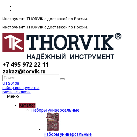
Инструмент THORVIK с доставкой по России.
Инструмент THORVIK с доставкой по России.
+7 495 972 22 11
zakaz@torvik.ru
UTS0108
набор инструмента
гаечные ключи
Меню
Каталог
Наборы универсальные
Наборы универсальные