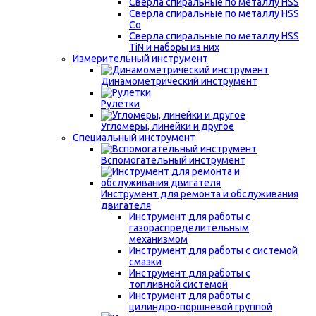
Сверла спиральные по металлу HSS
Сверла спиральные по металлу HSS
Co
Сверла спиральные по металлу HSS
TiN и наборы из них
Измерительный инструмент
Динамометрический инструмент
Рулетки
Угломеры, линейки и другое
Специальный инструмент
Вспомогательный инструмент
Инструмент для ремонта и обслуживания
двигателя
Инструмент для работы с
газораспределительным
механизмом
Инструмент для работы с системой
смазки
Инструмент для работы с
топливной системой
Инструмент для работы с
цилиндро-поршневой группой