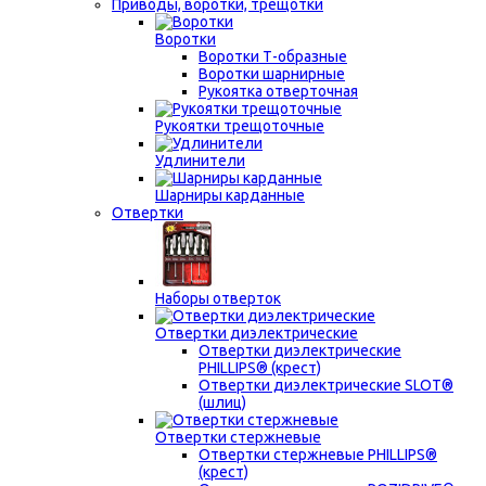
Приводы, воротки, трещотки
Воротки
Воротки Т-образные
Воротки шарнирные
Рукоятка отверточная
Рукоятки трещоточные
Удлинители
Шарниры карданные
Отвертки
Наборы отверток
Отвертки диэлектрические
Отвертки диэлектрические
PHILLIPS® (крест)
Отвертки диэлектрические SLOT®
(шлиц)
Отвертки стержневые
Отвертки стержневые PHILLIPS®
(крест)