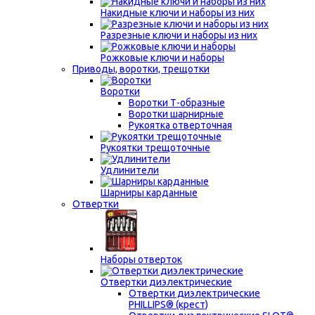
Накидные ключи и наборы из них
Разрезные ключи и наборы из них
Рожковые ключи и наборы
Приводы, воротки, трещотки
Воротки
Воротки Т-образные
Воротки шарнирные
Рукоятка отверточная
Рукоятки трещоточные
Удлинители
Шарниры карданные
Отвертки
Наборы отверток
Отвертки диэлектрические
Отвертки диэлектрические
PHILLIPS® (крест)