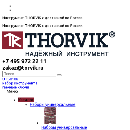
Инструмент THORVIK с доставкой по России.
Инструмент THORVIK с доставкой по России.
+7 495 972 22 11
zakaz@torvik.ru
UTS0108
набор инструмента
гаечные ключи
Меню
Каталог
Наборы универсальные
Наборы универсальные