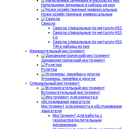
Напильники личневые и наборы из них
Ножи хозяйственные универсальные
Сверла
Сверла спиральные по металлу HSS
Сверла спиральные по металлу HSS
Co
Сверла спиральные по металлу HSS
TiN и наборы из них
Измерительный инструмент
Динамометрический инструмент
Рулетки
Угломеры, линейки и другое
Специальный инструмент
Вспомогательный инструмент
Инструмент для ремонта и обслуживания
двигателя
Инструмент для работы с
газораспределительным
механизмом