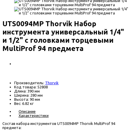
UTS0094MP Thorvik Набор
инструмента универсальный 1/4"
и 1/2" с головками торцевыми
MultiProf 94 предмета
6060 р.
В наличии
Производитель:
Thorvik
Код товара:
52808
Длина:
390 мм
Ширина:
280 мм
Высота:
90 мм
Вес:
6.82 кг
Описание
Характеристики
Состав набора инструментов UTS0094MP Thorvik MultiProf 94
предмета: