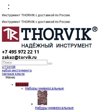
Инструмент THORVIK с доставкой по России.
Инструмент THORVIK с доставкой по России.
+7 495 972 22 11
zakaz@torvik.ru
UTS0108
набор инструмента
гаечные ключи
Меню
Каталог
Наборы универсальные
Наборы универсальные