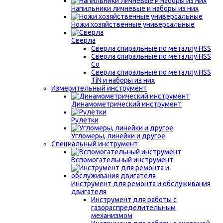
Напильники личневые и наборы из них
Ножи хозяйственные универсальные
Сверла
Сверла спиральные по металлу HSS
Сверла спиральные по металлу HSS
Co
Сверла спиральные по металлу HSS
TiN и наборы из них
Измерительный инструмент
Динамометрический инструмент
Рулетки
Угломеры, линейки и другое
Специальный инструмент
Вспомогательный инструмент
Инструмент для ремонта и обслуживания
двигателя
Инструмент для работы с
газораспределительным
механизмом