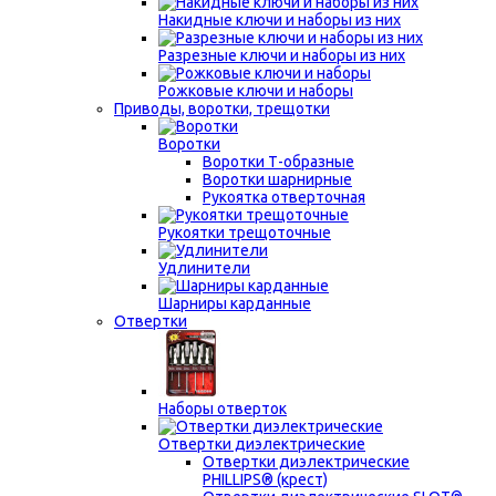
Накидные ключи и наборы из них
Разрезные ключи и наборы из них
Рожковые ключи и наборы
Приводы, воротки, трещотки
Воротки
Воротки Т-образные
Воротки шарнирные
Рукоятка отверточная
Рукоятки трещоточные
Удлинители
Шарниры карданные
Отвертки
Наборы отверток
Отвертки диэлектрические
Отвертки диэлектрические
PHILLIPS® (крест)