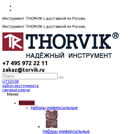
Инструмент THORVIK с доставкой по России.
Инструмент THORVIK с доставкой по России.
+7 495 972 22 11
zakaz@torvik.ru
UTS0108
набор инструмента
гаечные ключи
Меню
Каталог
Наборы универсальные
Наборы универсальные