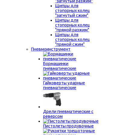
"загнутый разжим"
Щипцы для
стопорных колец
"загнутый сжим"
Щипцы для
стопорных колец
"прямой разжим"
Щипцы для
стопорных колец
"прямой сжим"
Пневмоинструмент
Бормашинки
пневматические
Гайковерты ударные
пневматические
Дрели пневматические с
реверсом
Пистолеты продувочные