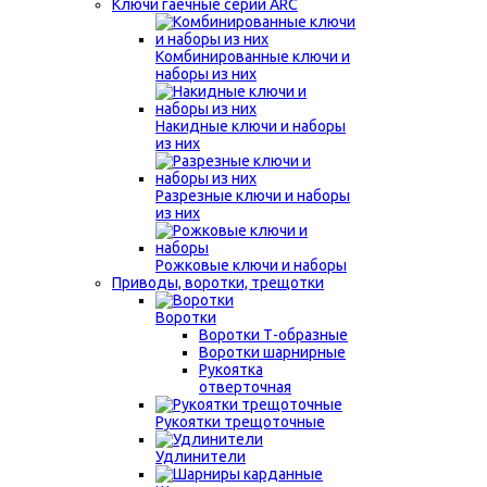
Ключи гаечные серии ARC
Комбинированные ключи и
наборы из них
Накидные ключи и наборы
из них
Разрезные ключи и наборы
из них
Рожковые ключи и наборы
Приводы, воротки, трещотки
Воротки
Воротки Т-образные
Воротки шарнирные
Рукоятка
отверточная
Рукоятки трещоточные
Удлинители