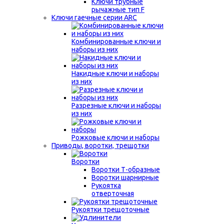
Ключи трубные
рычажные тип F
Ключи гаечные серии ARC
Комбинированные ключи и
наборы из них
Накидные ключи и наборы
из них
Разрезные ключи и наборы
из них
Рожковые ключи и наборы
Приводы, воротки, трещотки
Воротки
Воротки Т-образные
Воротки шарнирные
Рукоятка
отверточная
Рукоятки трещоточные