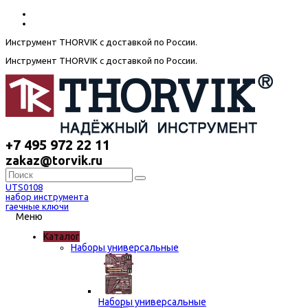
Инструмент THORVIK с доставкой по России.
Инструмент THORVIK с доставкой по России.
+7 495 972 22 11
zakaz@torvik.ru
UTS0108
набор инструмента
гаечные ключи
Меню
Каталог
Наборы универсальные
Наборы универсальные