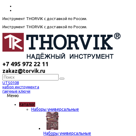
Инструмент THORVIK с доставкой по России.
Инструмент THORVIK с доставкой по России.
+7 495 972 22 11
zakaz@torvik.ru
UTS0108
набор инструмента
гаечные ключи
Меню
Каталог
Наборы универсальные
Наборы универсальные