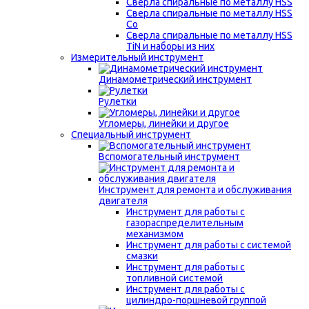
Сверла спиральные по металлу HSS
Сверла спиральные по металлу HSS
Co
Сверла спиральные по металлу HSS
TiN и наборы из них
Измерительный инструмент
Динамометрический инструмент
Рулетки
Угломеры, линейки и другое
Специальный инструмент
Вспомогательный инструмент
Инструмент для ремонта и обслуживания
двигателя
Инструмент для работы с
газораспределительным
механизмом
Инструмент для работы с системой
смазки
Инструмент для работы с
топливной системой
Инструмент для работы с
цилиндро-поршневой группой