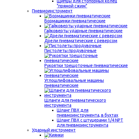
Щипцы для стопорных колец
"прямой сжим"
Пневмоинструмент
Бормашинки пневматические
Гайковерты ударные пневматические
Дрели пневматические с реверсом
Пистолеты продувочные
Рукоятки трещоточные пневматические
Углошлифовальные машины
пневматические
Шланги для пневматического
инструмента
Шланг ПВХ для
пневмоинструмента, в бухтах
Шланг ПВХ с штуцерами 1/4 NPT
для пневмоинструмента
Ударный инструмент