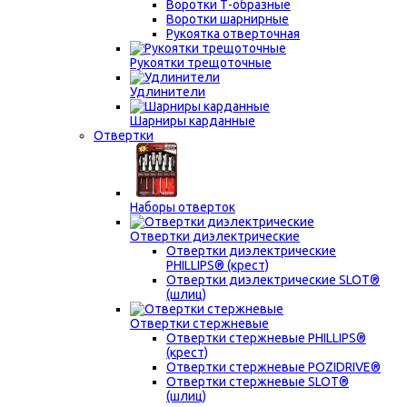
Воротки Т-образные
Воротки шарнирные
Рукоятка отверточная
Рукоятки трещоточные
Удлинители
Шарниры карданные
Отвертки
Наборы отверток
Отвертки диэлектрические
Отвертки диэлектрические
PHILLIPS® (крест)
Отвертки диэлектрические SLOT®
(шлиц)
Отвертки стержневые
Отвертки стержневые PHILLIPS®
(крест)
Отвертки стержневые POZIDRIVE®
Отвертки стержневые SLOT®
(шлиц)