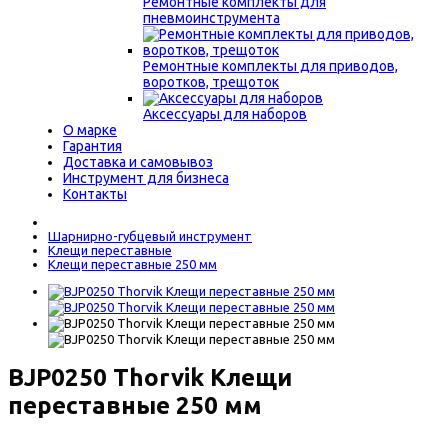
Ремонтные комплекты для
пневмоинструмента
Ремонтные комплекты для приводов,
воротков, трещоток
Аксессуары для наборов
О марке
Гарантия
Доставка и самовывоз
Инструмент для бизнеса
Контакты
Шарнирно-губцевый инструмент
Клещи переставные
Клещи переставные 250 мм
BJP0250 Thorvik Клещи
переставные 250 мм