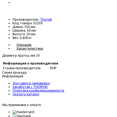
630 р.
В наличии
Производитель:
Thorvik
Код товара:
52259
Длина:
250 мм
Ширина:
50 мм
Высота:
20 мм
Вес:
0.428 кг
Описание
Характеристики
Диаметр прутка, мм 33
Информация о производителе
Страна производитель
КНР
Схема проезда
Информация
Доставка и самовывоз
Заработай с THORVIK
Политика конфиденциальности
Скачать каталог
Мы принимаем к оплате