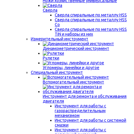
Ножи хозяйственные универсальные
Сверла
Сверла спиральные по металлу HSS
Сверла спиральные по металлу HSS
Co
Сверла спиральные по металлу HSS
TiN и наборы из них
Измерительный инструмент
Динамометрический инструмент
Рулетки
Угломеры, линейки и другое
Специальный инструмент
Вспомогательный инструмент
Инструмент для ремонта и обслуживания
двигателя
Инструмент для работы с
газораспределительным
механизмом
Инструмент для работы с системой
смазки
Инструмент для работы с