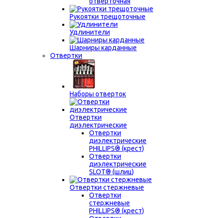
отверточная
Рукоятки трещоточные
Удлинители
Шарниры карданные
Отвертки
Наборы отверток
Отвертки
диэлектрические
Отвертки
диэлектрические
PHILLIPS® (крест)
Отвертки
диэлектрические
SLOT® (шлиц)
Отвертки стержневые
Отвертки
стержневые
PHILLIPS® (крест)