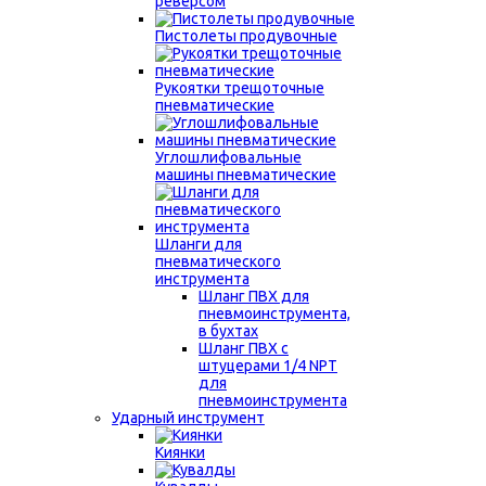
реверсом
Пистолеты продувочные
Рукоятки трещоточные
пневматические
Углошлифовальные
машины пневматические
Шланги для
пневматического
инструмента
Шланг ПВХ для
пневмоинструмента,
в бухтах
Шланг ПВХ с
штуцерами 1/4 NPT
для
пневмоинструмента
Ударный инструмент
Киянки