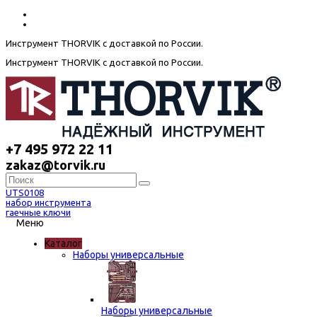
Инструмент THORVIK с доставкой по России.
Инструмент THORVIK с доставкой по России.
+7 495 972 22 11
zakaz@torvik.ru
UTS0108
набор инструмента
гаечные ключи
Меню
Каталог
Наборы универсальные
Наборы универсальные