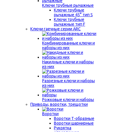
Ключи трубные рычажные
Ключи трубные
рычажные 45° тип S
Ключи трубные
рычажные тип F
Ключи гаечные серии ARC
Комбинированные ключи и
наборы из них
Накидные ключи и наборы
из них
Разрезные ключи и наборы
из них
Рожковые ключи и наборы
Приводы, воротки, трещотки
Воротки
Воротки Т-образные
Воротки шарнирные
Рукоятка